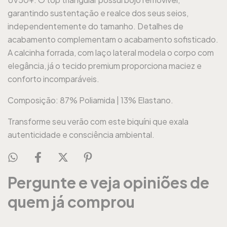
garantindo sustentação e realce dos seus seios,
independentemente do tamanho. Detalhes de
acabamento complementam o acabamento sofisticado.
A calcinha forrada, com laço lateral modela o corpo com
elegância, já o tecido premium proporciona maciez e
conforto incomparáveis.
Composição: 87% Poliamida | 13% Elastano.
Transforme seu verão com este biquíni que exala
autenticidade e consciência ambiental.
Pergunte e veja opiniões de
quem já comprou