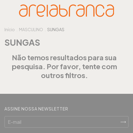
Início
.
MASCULINO
.
SUNGAS
SUNGAS
Não temos resultados para sua
pesquisa. Por favor, tente com
outros filtros.
ASSINE NOSSA NEWSLETTER