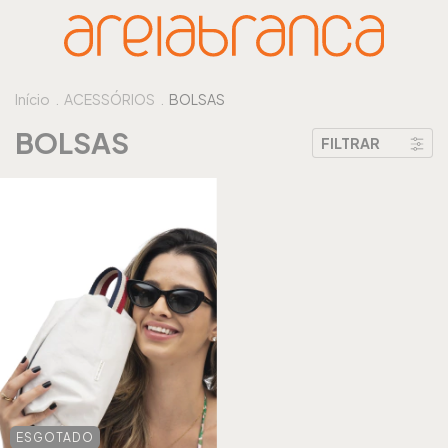
Início
.
ACESSÓRIOS
.
BOLSAS
BOLSAS
FILTRAR
ESGOTADO