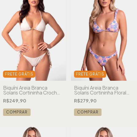
FRETE GRÁTIS
FRETE GRÁTIS
Biquíni Areia Branca
Biquíni Areia Branca
Solaris Cortininha Crochê
Solaris Cortininha Floral
Branco
Xadrez Lilás
R$249,90
R$279,90
COMPRAR
COMPRAR