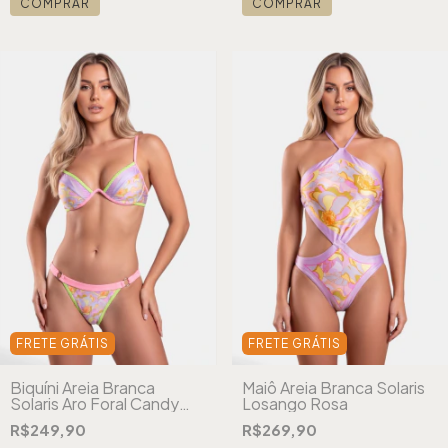
COMPRAR
COMPRAR
FRETE GRÁTIS
FRETE GRÁTIS
Biquíni Areia Branca
Maiô Areia Branca Solaris
Solaris Aro Foral Candy
Losango Rosa
Rosa
R$249,90
R$269,90