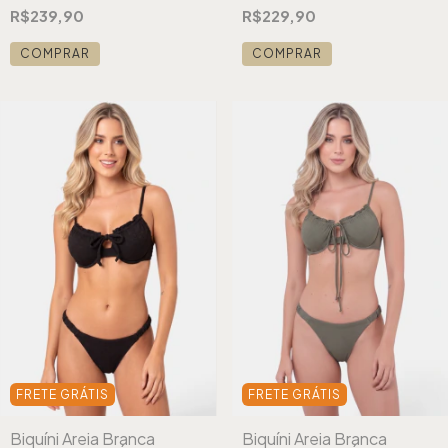
Azul
Listrado Dourado
R$239,90
R$229,90
COMPRAR
COMPRAR
FRETE GRÁTIS
FRETE GRÁTIS
Biquíni Areia Branca
Biquíni Areia Branca