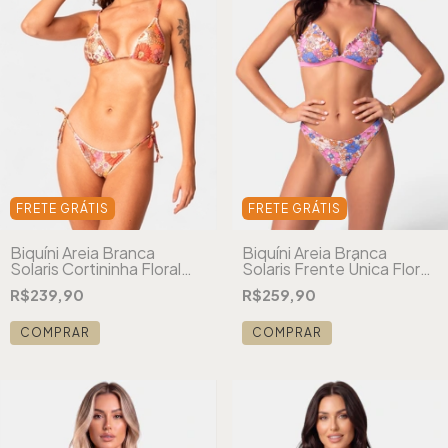
FRETE GRÁTIS
FRETE GRÁTIS
Biquíni Areia Branca
Biquíni Areia Branca
Solaris Cortininha Floral
Solaris Frente Única Floral
Laranja
Rosa
R$239,90
R$259,90
COMPRAR
COMPRAR