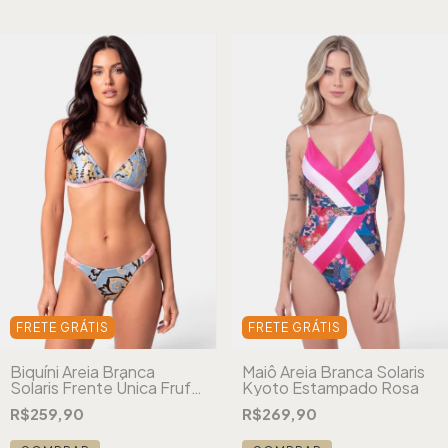
FRETE GRÁTIS
FRETE GRÁTIS
Biquíni Areia Branca
Maiô Areia Branca Solaris
Solaris Frente Única Frufru
Kyoto Estampado Rosa
Azul
R$259,90
R$269,90