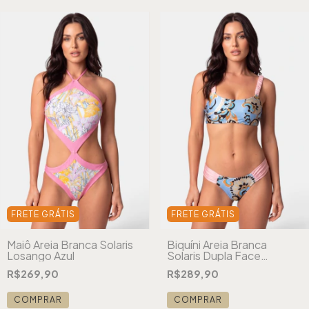
FRETE GRÁTIS
FRETE GRÁTIS
Maiô Areia Branca Solaris
Biquíni Areia Branca
Losango Azul
Solaris Dupla Face
Arabesque Azul
R$269,90
R$289,90
COMPRAR
COMPRAR