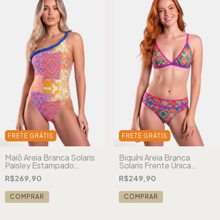
FRETE GRÁTIS
FRETE GRÁTIS
Maiô Areia Branca Solaris
Biquíni Areia Branca
Paisley Estampado
Solaris Frente Única
Laranja
Riviera Azul
R$269,90
R$249,90
COMPRAR
COMPRAR