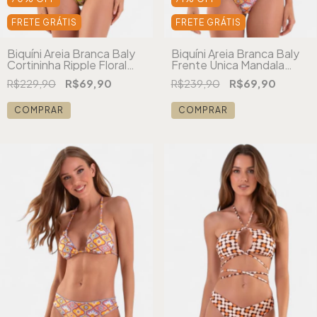
FRETE GRÁTIS
FRETE GRÁTIS
Biquíni Areia Branca Baly
Biquíni Areia Branca Baly
Cortininha Ripple Floral
Frente Única Mandala
Verde
Laranja
R$229,90
R$69,90
R$239,90
R$69,90
COMPRAR
COMPRAR