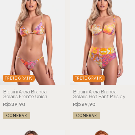
FRETE GRÁTIS
FRETE GRÁTIS
Biquíni Areia Branca
Biquíni Areia Branca
Solaris Frente Única
Solaris Hot Pant Paisley
Paisley Laranja
Laranja
R$239,90
R$269,90
COMPRAR
COMPRAR