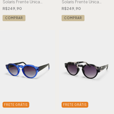
Solaris Frente Única
Solaris Frente Única
Textura Preto
Textura Cinza Oliva
R$249,90
R$249,90
COMPRAR
COMPRAR
FRETE GRÁTIS
FRETE GRÁTIS