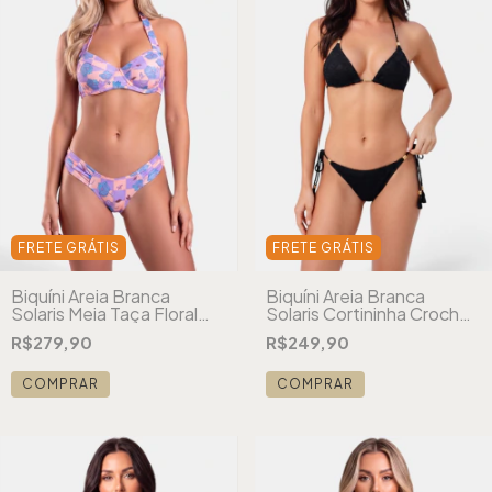
FRETE GRÁTIS
FRETE GRÁTIS
Biquíni Areia Branca
Biquíni Areia Branca
Solaris Meia Taça Floral
Solaris Cortininha Crochê
Xadrez Lilás
Preto
R$279,90
R$249,90
COMPRAR
COMPRAR