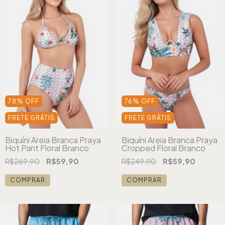
78
%
OFF
76
%
OFF
FRETE GRÁTIS
FRETE GRÁTIS
Biquíni Areia Branca Praya
Biquíni Areia Branca Praya
Hot Pant Floral Branco
Cropped Floral Branco
R$269,90
R$59,90
R$249,90
R$59,90
COMPRAR
COMPRAR