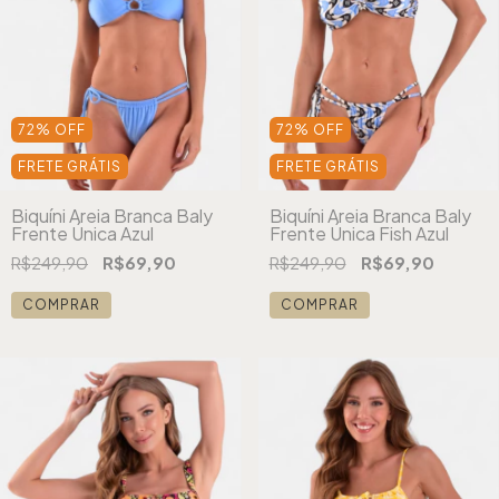
72
%
OFF
72
%
OFF
FRETE GRÁTIS
FRETE GRÁTIS
Biquíni Areia Branca Baly
Biquíni Areia Branca Baly
Frente Única Azul
Frente Única Fish Azul
R$249,90
R$69,90
R$249,90
R$69,90
COMPRAR
COMPRAR