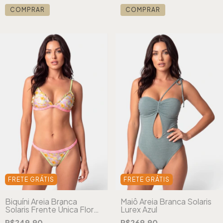
COMPRAR
COMPRAR
FRETE GRÁTIS
FRETE GRÁTIS
Biquíni Areia Branca
Maiô Areia Branca Solaris
Solaris Frente Única Floral
Lurex Azul
Rosa
R$249,90
R$269,90