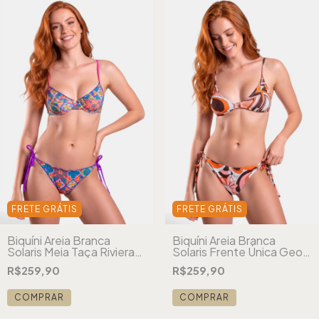
FRETE GRÁTIS
FRETE GRÁTIS
Biquíni Areia Branca
Biquíni Areia Branca
Solaris Meia Taça Riviera
Solaris Frente Única Geo
Azul
Marrom
R$259,90
R$259,90
COMPRAR
COMPRAR