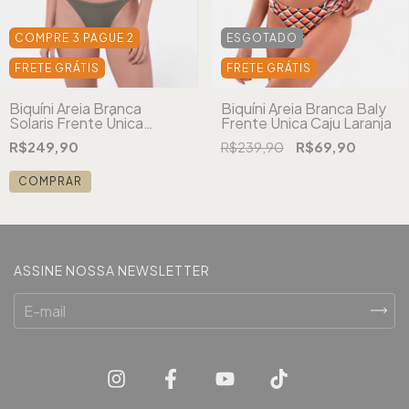
COMPRE 3 PAGUE 2
ESGOTADO
FRETE GRÁTIS
FRETE GRÁTIS
Biquíni Areia Branca
Biquíni Areia Branca Baly
Solaris Frente Única
Frente Única Caju Laranja
Textura Cinza Oliva
R$249,90
R$239,90
R$69,90
COMPRAR
ASSINE NOSSA NEWSLETTER