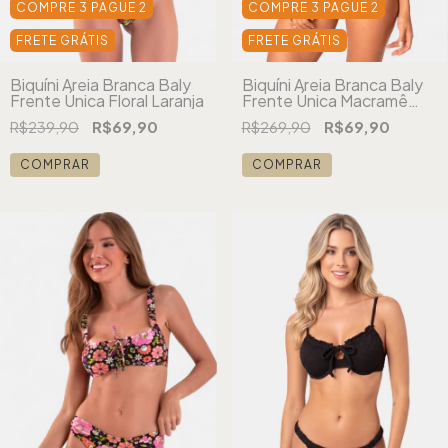
COMPRE 3 PAGUE 2
COMPRE 3 PAGUE 2
FRETE GRÁTIS
FRETE GRÁTIS
Biquíni Areia Branca Baly
Biquíni Areia Branca Baly
Frente Única Floral Laranja
Frente Única Macramê
Vermelho
R$239,90
R$69,90
R$269,90
R$69,90
COMPRAR
COMPRAR