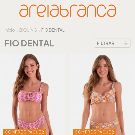
Início
.
BIQUÍNIS
.
FIO DENTAL
FIO DENTAL
FILTRAR
COMPRE 3 PAGUE 2
COMPRE 3 PAGUE 2