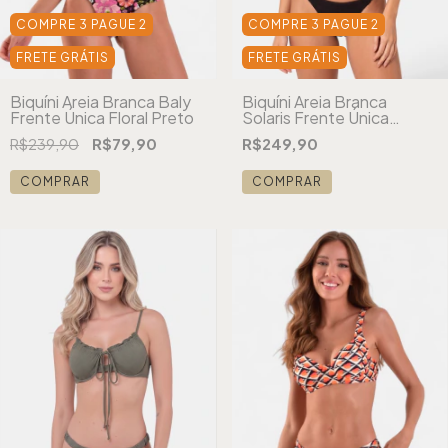
COMPRE 3 PAGUE 2
COMPRE 3 PAGUE 2
FRETE GRÁTIS
FRETE GRÁTIS
Biquíni Areia Branca Baly
Biquíni Areia Branca
Frente Única Floral Preto
Solaris Frente Única
Textura Preto
R$239,90
R$79,90
R$249,90
COMPRAR
COMPRAR