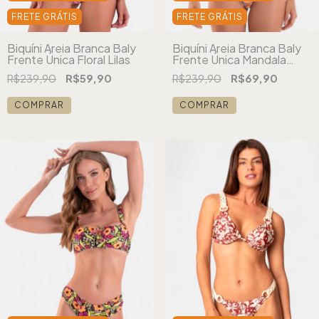
FRETE GRÁTIS
FRETE GRÁTIS
Biquíni Areia Branca Baly
Biquíni Areia Branca Baly
Frente Única Floral Lilas
Frente Única Mandala
Laranja
R$239,90
R$59,90
R$239,90
R$69,90
COMPRAR
COMPRAR