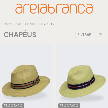
Início
.
MASCULINO
.
CHAPÉUS
CHAPÉUS
FILTRAR
ESGOTADO
ESGOTADO