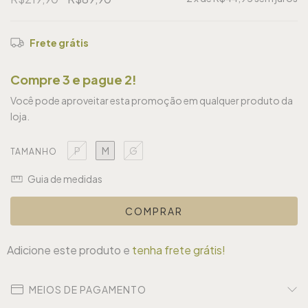
Frete grátis
Compre 3 e pague 2!
Você pode aproveitar esta promoção em qualquer produto da
loja.
P
M
G
TAMANHO
Guia de medidas
Adicione este produto e
tenha frete grátis!
MEIOS DE PAGAMENTO