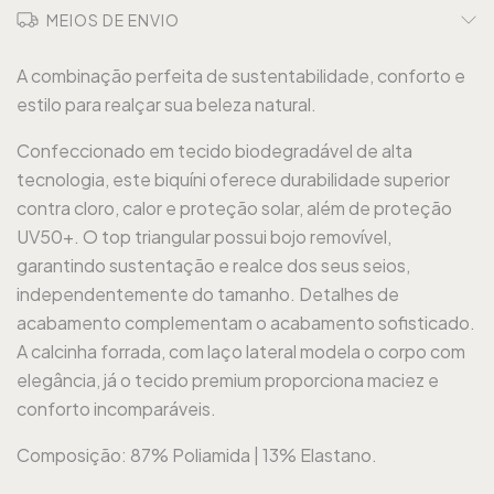
MEIOS DE ENVIO
A combinação perfeita de sustentabilidade, conforto e
estilo para realçar sua beleza natural.
Confeccionado em tecido biodegradável de alta
tecnologia, este biquíni oferece durabilidade superior
contra cloro, calor e proteção solar, além de proteção
UV50+. O top triangular possui bojo removível,
garantindo sustentação e realce dos seus seios,
independentemente do tamanho. Detalhes de
acabamento complementam o acabamento sofisticado.
A calcinha forrada, com laço lateral modela o corpo com
elegância, já o tecido premium proporciona maciez e
conforto incomparáveis.
Composição: 87% Poliamida | 13% Elastano.