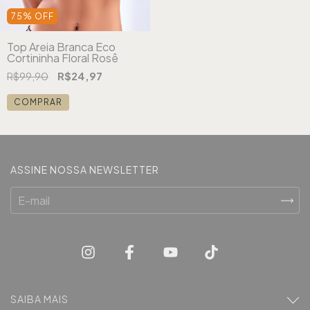
75
%
OFF
Top Areia Branca Eco
Cortininha Floral Rosê
R$99,90
R$24,97
COMPRAR
ASSINE NOSSA NEWSLETTER
SAIBA MAIS