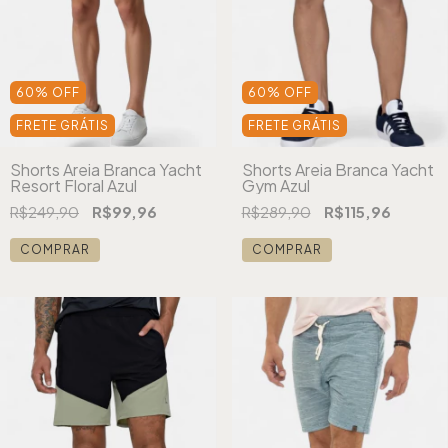
60
%
OFF
60
%
OFF
FRETE GRÁTIS
FRETE GRÁTIS
Shorts Areia Branca Yacht
Shorts Areia Branca Yacht
Resort Floral Azul
Gym Azul
R$249,90
R$99,96
R$289,90
R$115,96
COMPRAR
COMPRAR