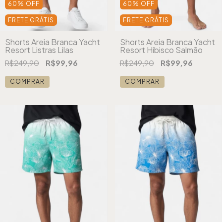
60
%
OFF
60
%
OFF
FRETE GRÁTIS
FRETE GRÁTIS
Shorts Areia Branca Yacht
Shorts Areia Branca Yacht
Resort Listras Lilas
Resort Hibisco Salmão
R$249,90
R$99,96
R$249,90
R$99,96
COMPRAR
COMPRAR