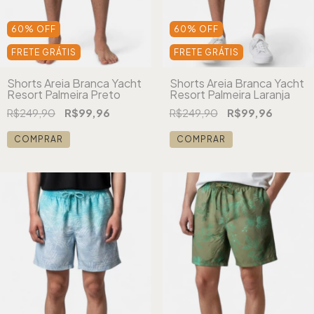
60
%
OFF
60
%
OFF
FRETE GRÁTIS
FRETE GRÁTIS
Shorts Areia Branca Yacht
Shorts Areia Branca Yacht
Resort Palmeira Preto
Resort Palmeira Laranja
R$249,90
R$99,96
R$249,90
R$99,96
COMPRAR
COMPRAR