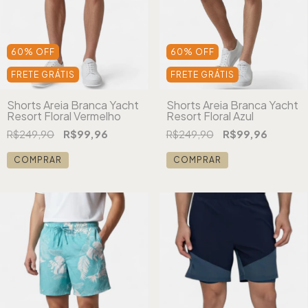
60
%
OFF
60
%
OFF
FRETE GRÁTIS
FRETE GRÁTIS
Shorts Areia Branca Yacht
Shorts Areia Branca Yacht
Resort Floral Vermelho
Resort Floral Azul
R$249,90
R$99,96
R$249,90
R$99,96
COMPRAR
COMPRAR