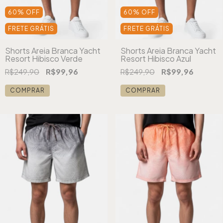
60
%
OFF
60
%
OFF
FRETE GRÁTIS
FRETE GRÁTIS
Shorts Areia Branca Yacht
Shorts Areia Branca Yacht
Resort Hibisco Verde
Resort Hibisco Azul
R$249,90
R$99,96
R$249,90
R$99,96
COMPRAR
COMPRAR