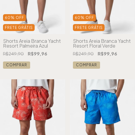
60
%
OFF
60
%
OFF
FRETE GRÁTIS
FRETE GRÁTIS
Shorts Areia Branca Yacht
Shorts Areia Branca Yacht
Resort Palmeira Azul
Resort Floral Verde
R$249,90
R$99,96
R$249,90
R$99,96
COMPRAR
COMPRAR