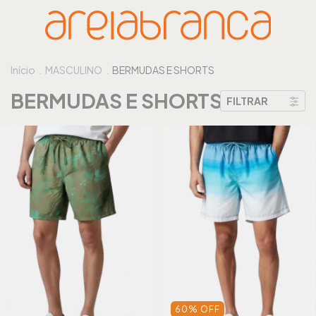
Início
.
MASCULINO
.
BERMUDAS E SHORTS
BERMUDAS E SHORTS
FILTRAR
60
%
OFF