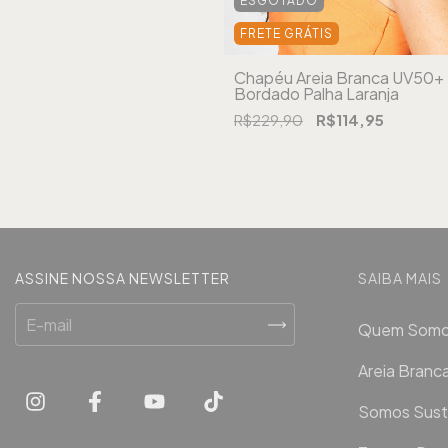
ESGOTADO
FRETE GRÁTIS
Chapéu Areia Branca UV50+
Bordado Palha Laranja
R$229,90
R$114,95
ASSINE NOSSA NEWSLETTER
SAIBA MAIS
Quem Som
Areia Bran
Somos Sust