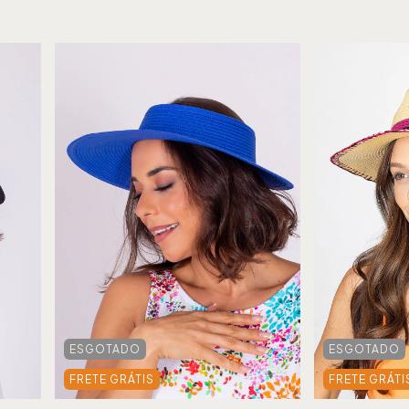
ESGOTADO
ESGOTADO
FRETE GRÁTIS
FRETE GRÁTI