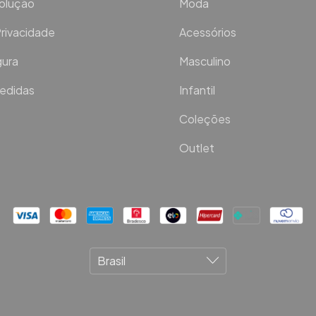
volução
Moda
Privacidade
Acessórios
ura
Masculino
Medidas
Infantil
Coleções
Outlet