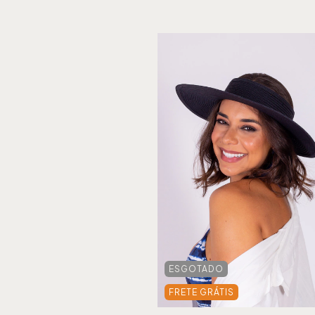
ESGOTADO
FRETE GRÁTIS