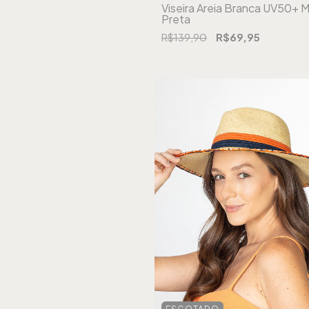
Viseira Areia Branca UV50+ M
Preta
R$139,90
R$69,95