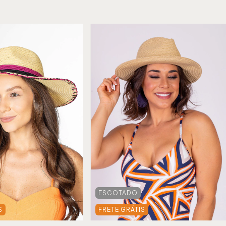
ESGOTADO
S
FRETE GRÁTIS