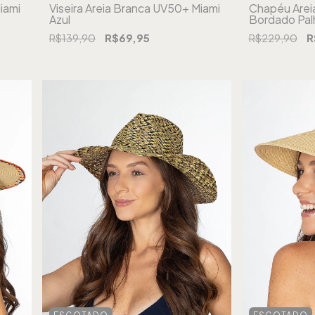
iami
Viseira Areia Branca UV50+ Miami
Chapéu Arei
Azul
Bordado Pal
R$139,90
R$69,95
R$229,90
R