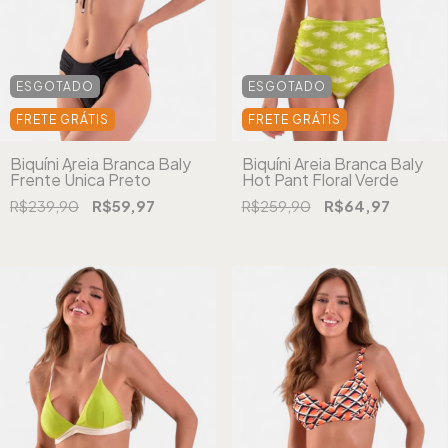
ESGOTADO
ESGOTADO
FRETE GRÁTIS
FRETE GRÁTIS
Biquíni Areia Branca Baly
Biquíni Areia Branca Baly
Frente Única Preto
Hot Pant Floral Verde
R$239,90
R$59,97
R$259,90
R$64,97