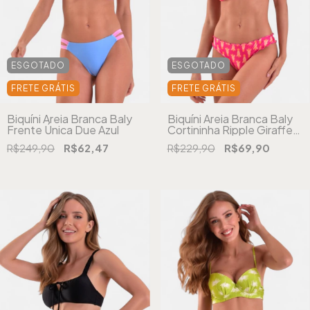
ESGOTADO
ESGOTADO
FRETE GRÁTIS
FRETE GRÁTIS
Biquíni Areia Branca Baly
Biquíni Areia Branca Baly
Frente Única Due Azul
Cortininha Ripple Giraffe
Rosa
R$249,90
R$62,47
R$229,90
R$69,90