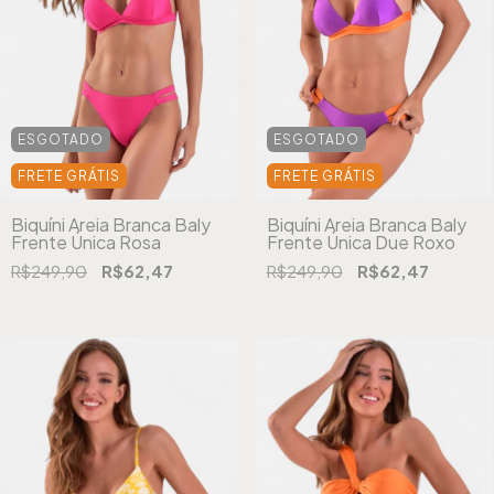
ESGOTADO
ESGOTADO
FRETE GRÁTIS
FRETE GRÁTIS
Biquíni Areia Branca Baly
Biquíni Areia Branca Baly
Frente Única Rosa
Frente Única Due Roxo
R$249,90
R$62,47
R$249,90
R$62,47