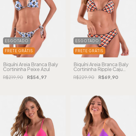
ESGOTADO
ESGOTADO
FRETE GRÁTIS
FRETE GRÁTIS
Biquíni Areia Branca Baly
Biquíni Areia Branca Baly
Cortininha Peixe Azul
Cortininha Ripple Caju
Laranja
R$219,90
R$54,97
R$229,90
R$69,90