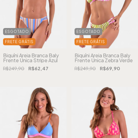
ESGOTADO
ESGOTADO
FRETE GRÁTIS
FRETE GRÁTIS
Biquíni Areia Branca Baly
Biquíni Areia Branca Baly
Frente Única Stripe Azul
Frente Única Zebra Verde
R$249,90
R$62,47
R$249,90
R$69,90