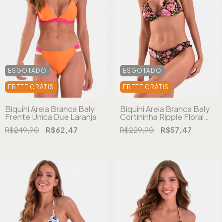
ESGOTADO
ESGOTADO
FRETE GRÁTIS
FRETE GRÁTIS
Biquíni Areia Branca Baly
Biquíni Areia Branca Baly
Frente Única Due Laranja
Cortininha Ripple Floral
Preto
R$249,90
R$62,47
R$229,90
R$57,47