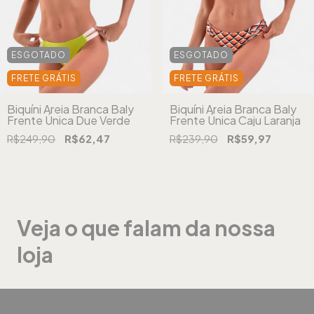
ESGOTADO
ESGOTADO
FRETE GRÁTIS
FRETE GRÁTIS
Biquíni Areia Branca Baly
Biquíni Areia Branca Baly
Frente Única Due Verde
Frente Única Caju Laranja
R$249,90
R$62,47
R$239,90
R$59,97
Veja o que falam da nossa
loja