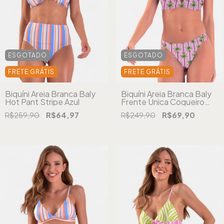
ESGOTADO
ESGOTADO
FRETE GRÁTIS
FRETE GRÁTIS
Biquíni Areia Branca Baly
Biquíni Areia Branca Baly
Hot Pant Stripe Azul
Frente Única Coqueiro
Rosa
R$259,90
R$64,97
R$249,90
R$69,90