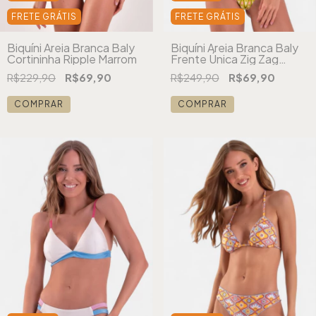
FRETE GRÁTIS
FRETE GRÁTIS
Biquíni Areia Branca Baly
Biquíni Areia Branca Baly
Cortininha Ripple Marrom
Frente Única Zig Zag
Verde
R$229,90
R$69,90
R$249,90
R$69,90
COMPRAR
COMPRAR