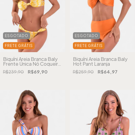
ESGOTADO
ESGOTADO
FRETE GRÁTIS
FRETE GRÁTIS
Biquíni Areia Branca Baly
Biquíni Areia Branca Baly
Frente Única Nó Coqueiro
Hot Pant Laranja
Amarelo
R$239,90
R$69,90
R$259,90
R$64,97