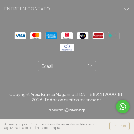
ENTRE EM CONTATO
Copyright Areia Branca Magazine LTDA - 18892119000181 -
2026. Todos os direitos reservados.
Ao navegar por este site
você aceita o uso de cookies
para
ENTENDI
agilizar a sua experiência de compra.