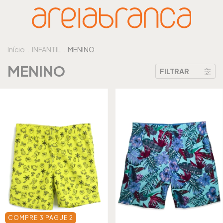
Início
.
INFANTIL
.
MENINO
MENINO
FILTRAR
COMPRE 3 PAGUE 2