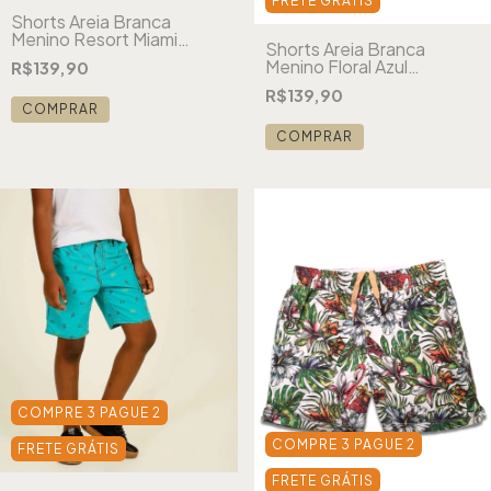
FRETE GRÁTIS
Shorts Areia Branca
Menino Resort Miami
Shorts Areia Branca
Estampado Preto
Menino Floral Azul
R$139,90
Estampado
R$139,90
COMPRAR
COMPRAR
COMPRE 3 PAGUE 2
COMPRE 3 PAGUE 2
FRETE GRÁTIS
FRETE GRÁTIS