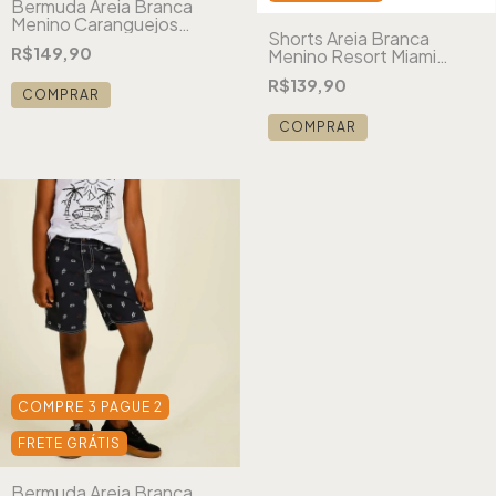
Bermuda Areia Branca
Menino Caranguejos
Shorts Areia Branca
Verde
R$149,90
Menino Resort Miami
Estampado Branco
R$139,90
COMPRAR
COMPRAR
COMPRE 3 PAGUE 2
FRETE GRÁTIS
Bermuda Areia Branca