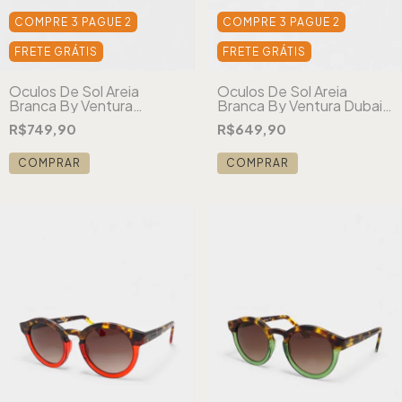
COMPRE 3 PAGUE 2
COMPRE 3 PAGUE 2
FRETE GRÁTIS
FRETE GRÁTIS
Óculos De Sol Areia
Óculos De Sol Areia
Branca By Ventura
Branca By Ventura Dubai
London Ambar
Cristal
R$749,90
R$649,90
COMPRAR
COMPRAR