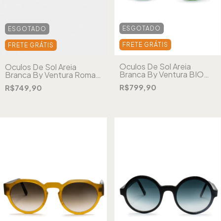
ESGOTADO
ESGOTADO
FRETE GRÁTIS
FRETE GRÁTIS
Óculos De Sol Areia
Óculos De Sol Areia
Branca By Ventura BIO
Branca By Ventura Roma
Zurique Tartaruga
Tartaruga Verde
R$799,90
R$749,90