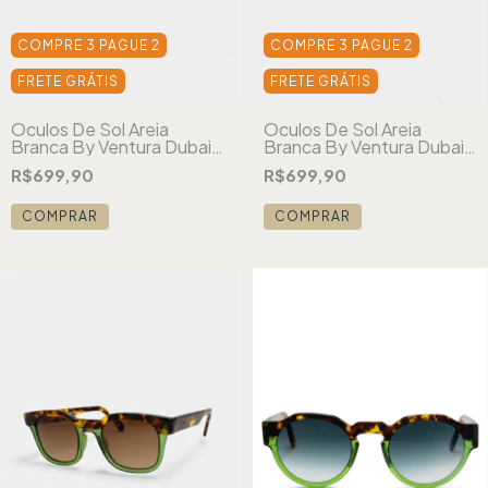
COMPRE 3 PAGUE 2
COMPRE 3 PAGUE 2
FRETE GRÁTIS
FRETE GRÁTIS
Óculos De Sol Areia
Óculos De Sol Areia
Branca By Ventura Dubai
Branca By Ventura Dubai
Tartaruga Vermelho
Tartaruga Verde
R$699,90
R$699,90
COMPRAR
COMPRAR