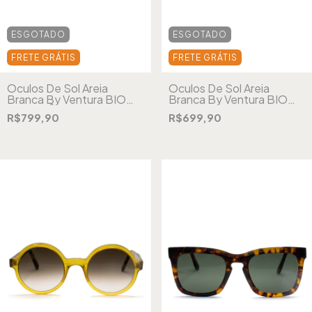
ESGOTADO
ESGOTADO
FRETE GRÁTIS
FRETE GRÁTIS
Óculos De Sol Areia
Óculos De Sol Areia
Branca By Ventura BIO
Branca By Ventura BIO
Zurique Âmbar
Sardegna Preto
R$799,90
R$699,90