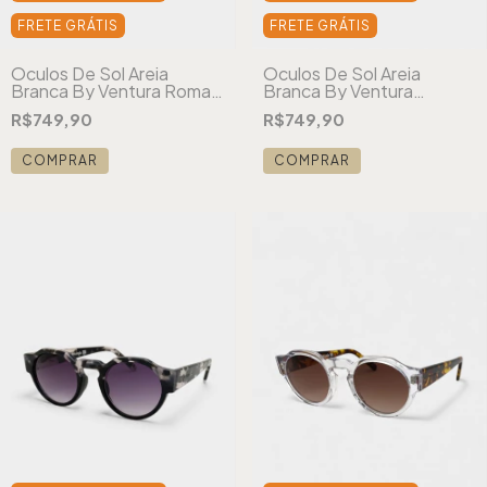
FRETE GRÁTIS
FRETE GRÁTIS
Óculos De Sol Areia
Óculos De Sol Areia
Branca By Ventura Roma
Branca By Ventura
Tartaruga Preto
London Azul
R$749,90
R$749,90
COMPRAR
COMPRAR