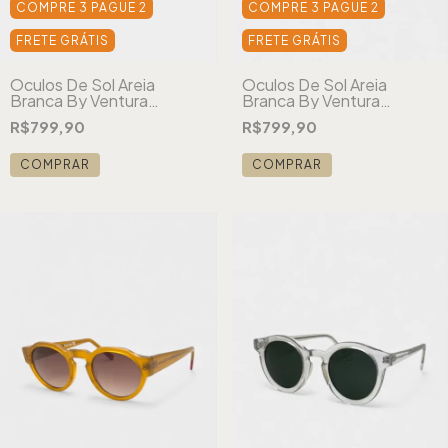
COMPRE 3 PAGUE 2
COMPRE 3 PAGUE 2
FRETE GRÁTIS
FRETE GRÁTIS
Óculos De Sol Areia
Óculos De Sol Areia
Branca By Ventura
Branca By Ventura
London Tartaruga
London Cristal
R$799,90
R$799,90
COMPRAR
COMPRAR