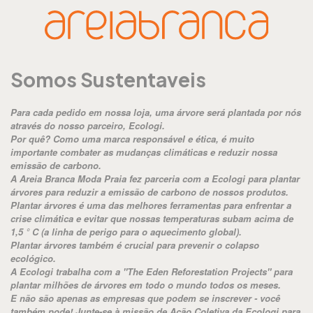
Somos Sustentaveis
Para cada pedido em nossa loja, uma árvore será plantada por nós
através do nosso parceiro, Ecologi.
Por quê? Como uma marca responsável e ética, é muito
importante combater as mudanças climáticas e reduzir nossa
emissão de carbono.
A Areia Branca Moda Praia fez parceria com a Ecologi para plantar
árvores para reduzir a emissão de carbono de nossos produtos.
Plantar árvores é uma das melhores ferramentas para enfrentar a
crise climática e evitar que nossas temperaturas subam acima de
1,5 ° C (a linha de perigo para o aquecimento global).
Plantar árvores também é crucial para prevenir o colapso
ecológico.
A Ecologi trabalha com a "The Eden Reforestation Projects" para
plantar milhões de árvores em todo o mundo todos os meses.
E não são apenas as empresas que podem se inscrever - você
também pode! Junte-se à missão de Ação Coletiva da Ecologi para