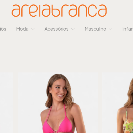
iôs
Moda
Acessórios
Masculino
Infan