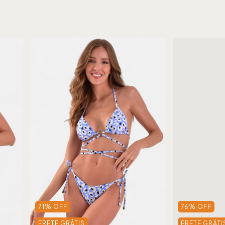
71
%
OFF
76
%
OFF
FRETE GRÁTIS
FRETE GRÁTI