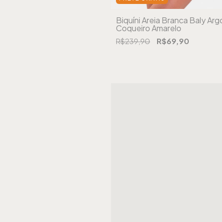
Biquíni Areia Branca Baly Arg
Coqueiro Amarelo
R$239,90
R$69,90