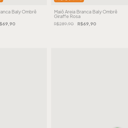
Branca Baly Ombrê
Maiô Areia Branca Baly Ombrê
Giraffe Rosa
$69,90
R$289,90
R$69,90