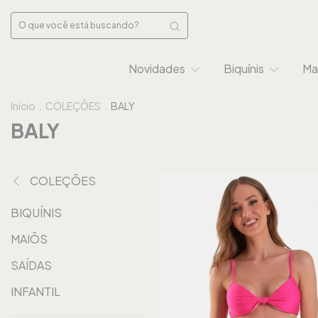
Novidades
Biquínis
Ma
Início
.
COLEÇÕES
.
BALY
BALY
COLEÇÕES
BIQUÍNIS
MAIÔS
SAÍDAS
INFANTIL