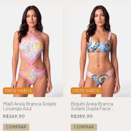
FRETE GRÁTIS
FRETE GRÁTIS
Maiô Areia Branca Solaris
Biquíni Areia Branca
Losango Azul
Solaris Dupla Face
Arabesque Azul
R$269,90
R$289,90
COMPRAR
COMPRAR