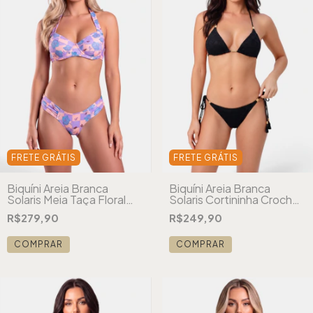
FRETE GRÁTIS
FRETE GRÁTIS
Biquíni Areia Branca
Biquíni Areia Branca
Solaris Meia Taça Floral
Solaris Cortininha Crochê
Xadrez Lilás
Preto
R$279,90
R$249,90
COMPRAR
COMPRAR