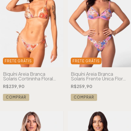
FRETE GRÁTIS
FRETE GRÁTIS
Biquíni Areia Branca
Biquíni Areia Branca
Solaris Cortininha Floral
Solaris Frente Única Floral
Laranja
Rosa
R$239,90
R$259,90
COMPRAR
COMPRAR