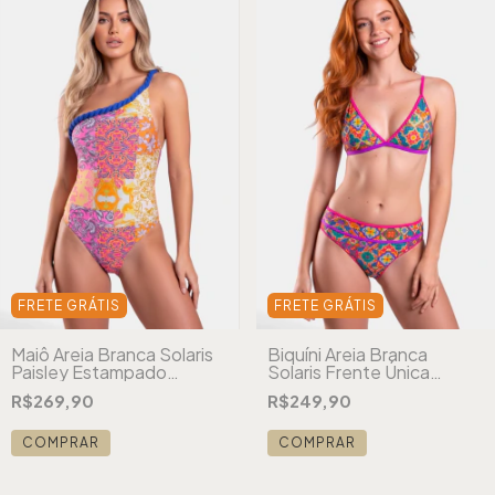
FRETE GRÁTIS
FRETE GRÁTIS
Maiô Areia Branca Solaris
Biquíni Areia Branca
Paisley Estampado
Solaris Frente Única
Laranja
Riviera Azul
R$269,90
R$249,90
COMPRAR
COMPRAR