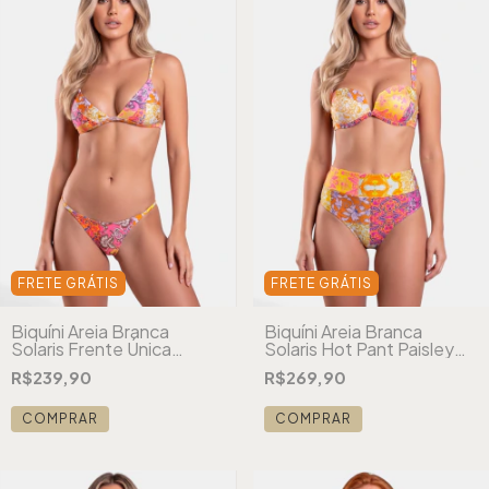
FRETE GRÁTIS
FRETE GRÁTIS
Biquíni Areia Branca
Biquíni Areia Branca
Solaris Frente Única
Solaris Hot Pant Paisley
Paisley Laranja
Laranja
R$239,90
R$269,90
COMPRAR
COMPRAR