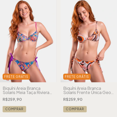
FRETE GRÁTIS
FRETE GRÁTIS
Biquíni Areia Branca
Biquíni Areia Branca
Solaris Meia Taça Riviera
Solaris Frente Única Geo
Azul
Marrom
R$259,90
R$259,90
COMPRAR
COMPRAR