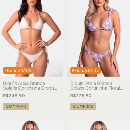
FRETE GRÁTIS
FRETE GRÁTIS
Biquíni Areia Branca
Biquíni Areia Branca
Solaris Cortininha Crochê
Solaris Cortininha Floral
Branco
Xadrez Lilás
R$249,90
R$279,90
COMPRAR
COMPRAR