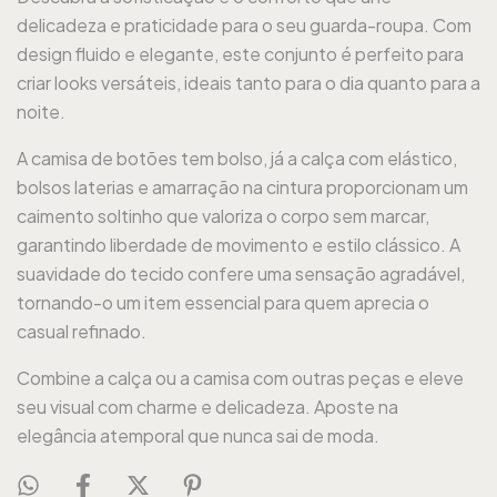
delicadeza e praticidade para o seu guarda-roupa. Com
design fluido e elegante, este conjunto é perfeito para
criar looks versáteis, ideais tanto para o dia quanto para a
noite.
A camisa de botões tem bolso, já a calça com elástico,
bolsos laterias e amarração na cintura proporcionam um
caimento soltinho que valoriza o corpo sem marcar,
garantindo liberdade de movimento e estilo clássico. A
suavidade do tecido confere uma sensação agradável,
tornando-o um item essencial para quem aprecia o
casual refinado.
Combine a calça ou a camisa com outras peças e eleve
seu visual com charme e delicadeza. Aposte na
elegância atemporal que nunca sai de moda.