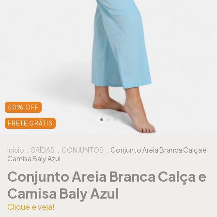
50
%
OFF
FRETE GRÁTIS
Início
.
SAÍDAS
.
CONJUNTOS
.
Conjunto Areia Branca Calça e
Camisa Baly Azul
Conjunto Areia Branca Calça e
Camisa Baly Azul
Clique e veja!