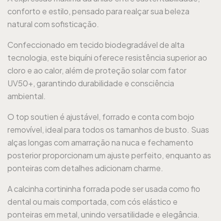
conforto e estilo, pensado para realçar sua beleza
natural com sofisticação.
Confeccionado em tecido biodegradável de alta
tecnologia, este biquíni oferece resistência superior ao
cloro e ao calor, além de proteção solar com fator
UV50+, garantindo durabilidade e consciência
ambiental.
O top soutien é ajustável, forrado e conta com bojo
removível, ideal para todos os tamanhos de busto. Suas
alças longas com amarração na nuca e fechamento
posterior proporcionam um ajuste perfeito, enquanto as
ponteiras com detalhes adicionam charme.
A calcinha cortininha forrada pode ser usada como fio
dental ou mais comportada, com cós elástico e
ponteiras em metal, unindo versatilidade e elegância.