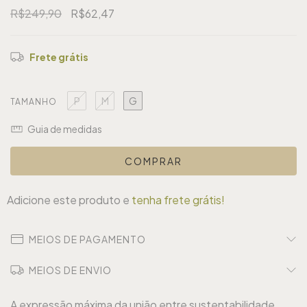
R$249,90
R$62,47
Frete grátis
P
M
G
TAMANHO
Guia de medidas
Adicione este produto e
tenha frete grátis!
MEIOS DE PAGAMENTO
MEIOS DE ENVIO
A expressão máxima da união entre sustentabilidade,