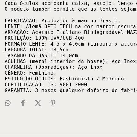
Cada óculos acompanha caixa, estojo, lenço 
O modelo também permite que as lentes sejam
FABRICAÇÃO: Produzido à mão no Brasil.

LENTE: Alemã OPTO TECH na cor marrom escura 
ARMAÇÃO: Acetato Italiano Biodegradável MAZZ
PROTEÇÃO: 100% UVA/UVB 400

FORMATO LENTE: 4,5 x 4,0cm (Largura x altura
LARGURA TOTAL: 13,5cm.

TAMANHO DA HASTE: 14,0cm. 

AGULHAS (metal interior da haste): Aço Inox.
CHARNEIRA (Dobradiças): Aço Inox

GÊNERO: Feminino.

ESTILO DO ÓCULOS: Fashionista / Moderno.

CERTIFICAÇÃO: ISO 9001-2000. 

GARANTIA: 3 meses qualquer defeito de fabri