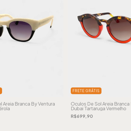
S
FRETE GRÁTIS
l Areia Branca By Ventura
Óculos De Sol Areia Branca
érola
Dubai Tartaruga Vermelho
R$699,90