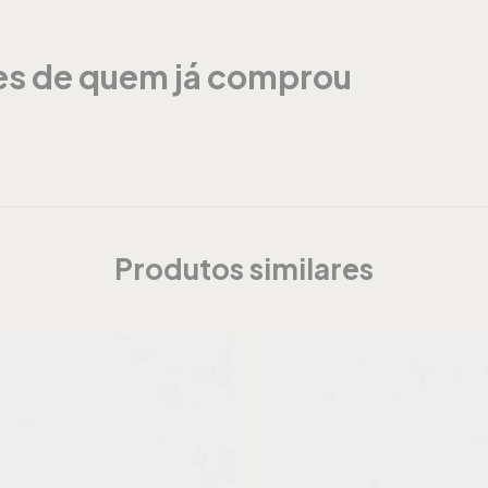
ões de quem já comprou
Produtos similares