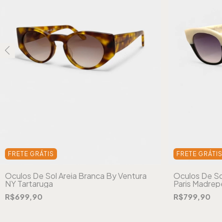
FRETE GRÁTIS
FRETE GRÁTI
Óculos De Sol Areia Branca By Ventura
Óculos De So
NY Tartaruga
Paris Madrep
R$699,90
R$799,90