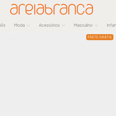
iôs
Moda
Acessórios
Masculino
Infan
FRETE GRÁTIS