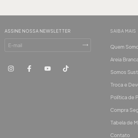
ASSINE NOSSA NEWSLETTER
SAIBA MAIS
Quem Som
Areia Bran
Somos Sust
Troca e De
Política de 
Compra Seg
Tabela de 
Contato