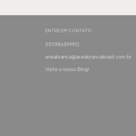
ENTRE EM CONTATO
5511986599912
areiabranca@areiabrancabrasil.com.br
Visite o nosso Blog!