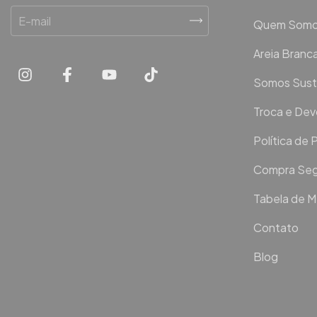
Quem Som
Areia Bran
Somos Sust
Troca e De
Política de 
Compra Seg
Tabela de 
Contato
Blog