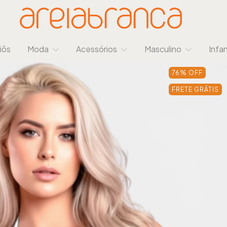
iôs
Moda
Acessórios
Masculino
Infan
76
%
OFF
FRETE GRÁTIS