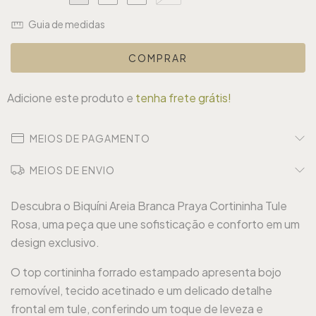
Guia de medidas
Adicione este produto e
tenha frete grátis!
MEIOS DE PAGAMENTO
MEIOS DE ENVIO
Descubra o Biquíni Areia Branca Praya Cortininha Tule
Rosa, uma peça que une sofisticação e conforto em um
design exclusivo.
O top cortininha forrado estampado apresenta bojo
removível, tecido acetinado e um delicado detalhe
frontal em tule, conferindo um toque de leveza e