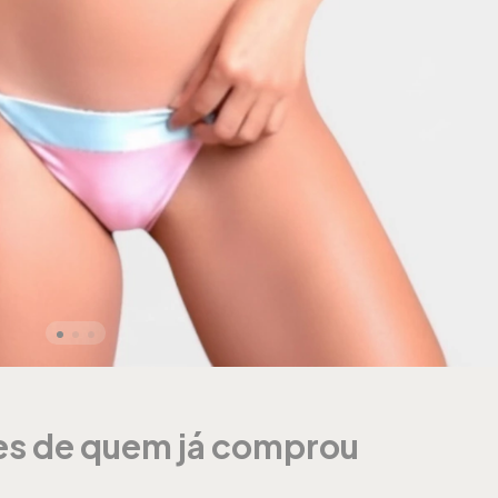
ões de quem já comprou