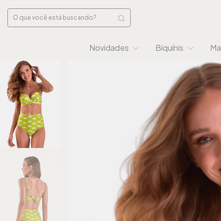
Novidades
Biquínis
Ma