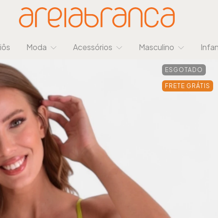
iôs
Moda
Acessórios
Masculino
Infan
ESGOTADO
FRETE GRÁTIS