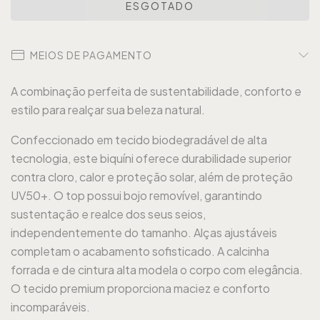
MEIOS DE PAGAMENTO
A combinação perfeita de sustentabilidade, conforto e
estilo para realçar sua beleza natural.
Confeccionado em tecido biodegradável de alta
tecnologia, este biquíni oferece durabilidade superior
contra cloro, calor e proteção solar, além de proteção
UV50+. O top possui bojo removível, garantindo
sustentação e realce dos seus seios,
independentemente do tamanho. Alças ajustáveis
completam o acabamento sofisticado. A calcinha
forrada e de cintura alta modela o corpo com elegância.
O tecido premium proporciona maciez e conforto
incomparáveis.