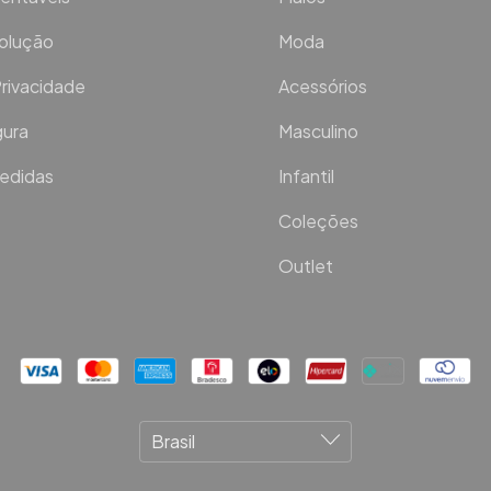
volução
Moda
Privacidade
Acessórios
ura
Masculino
Medidas
Infantil
Coleções
Outlet