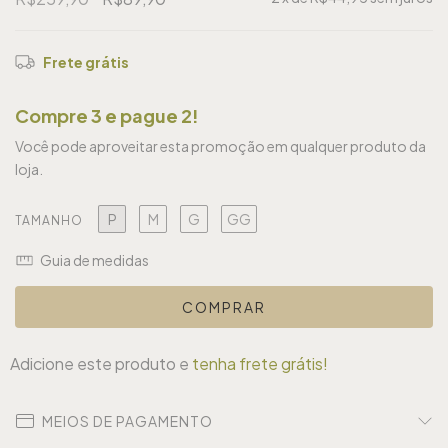
Frete grátis
Compre 3 e pague 2!
Você pode aproveitar esta promoção em qualquer produto da
loja.
P
M
G
GG
TAMANHO
Guia de medidas
Adicione este produto e
tenha frete grátis!
MEIOS DE PAGAMENTO