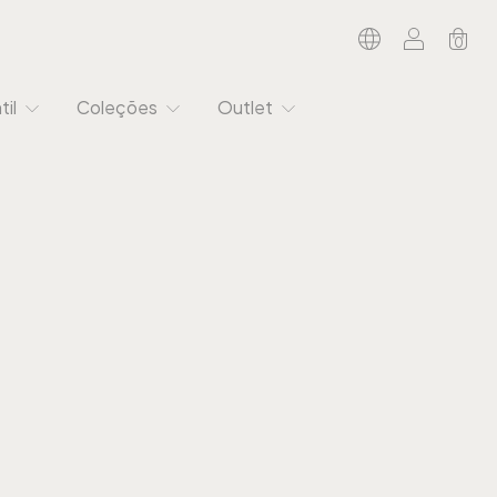
0
til
Coleções
Outlet