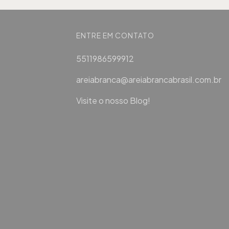
ENTRE EM CONTATO
5511986599912
areiabranca@areiabrancabrasil.com.br
Visite o nosso Blog!