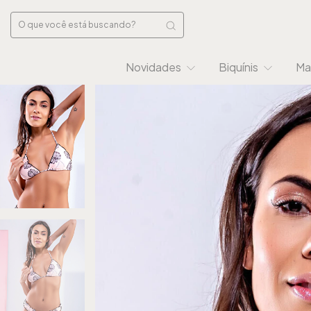
Novidades
Biquínis
Ma