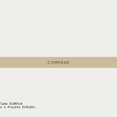
lado ECONYL® 

o o Projeto ECOLOGY, 

 
