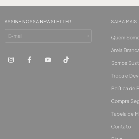
ASSINE NOSSA NEWSLETTER
SAIBA MAIS
Quem Som
Areia Bran
Somos Sust
Troca e De
Política de 
Compra Seg
Tabela de 
Contato