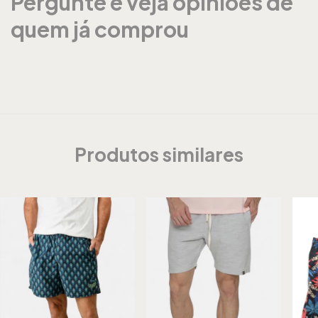
Pergunte e veja opiniões de
quem já comprou
Produtos similares