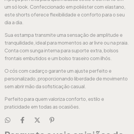
um só look. Confeccionado em poliéster com elastano,
este shorts oferece flexibilidade e conforto para o seu
dia a dia.
Sua estampa transmite uma sensação de amplitude e
tranquilidade, ideal para momentos ao ar livre ou na praia.
Conta com sunga interna para suporte extra, bolsos
frontais embutidos e um bolso traseiro com ilhós.
O cós com cadarço garante um ajuste perfeito e
personalizado, proporcionando liberdade de movimento
sem abrir mão da sofisticação casual.
Perfeito para quem valoriza conforto, estilo e
praticidade em todas as ocasiões.