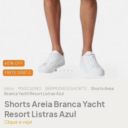
60
%
OFF
FRETE GRÁTIS
Início
.
MASCULINO
.
BERMUDAS E SHORTS
.
Shorts Areia
Branca Yacht Resort Listras Azul
Shorts Areia Branca Yacht
Resort Listras Azul
Clique e veja!