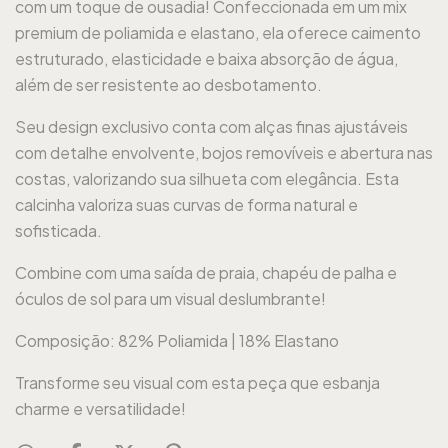
com um toque de ousadia! Confeccionada em um mix
premium de poliamida e elastano, ela oferece caimento
estruturado, elasticidade e baixa absorção de água,
além de ser resistente ao desbotamento.
Seu design exclusivo conta com alças finas ajustáveis
com detalhe envolvente, bojos removíveis e abertura nas
costas, valorizando sua silhueta com elegância. Esta
calcinha valoriza suas curvas de forma natural e
sofisticada.
Combine com uma saída de praia, chapéu de palha e
óculos de sol para um visual deslumbrante!
Composição: 82% Poliamida | 18% Elastano
Transforme seu visual com esta peça que esbanja
charme e versatilidade!