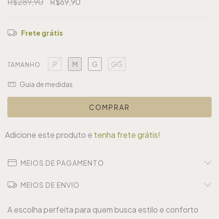
R$289,90
R$69,90
Frete grátis
P
M
G
GG
TAMANHO
Guia de medidas
Adicione este produto e
tenha frete grátis!
MEIOS DE PAGAMENTO
MEIOS DE ENVIO
A escolha perfeita para quem busca estilo e conforto