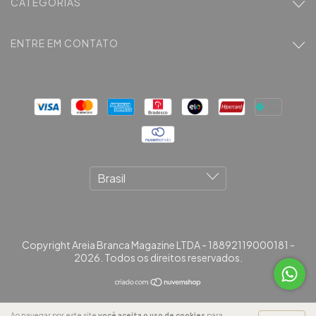
CATEGORIAS
ENTRE EM CONTATO
Copyright Areia Branca Magazine LTDA - 18892119000181 -
2026. Todos os direitos reservados.
Ao navegar por este site
você aceita o uso de cookies
para