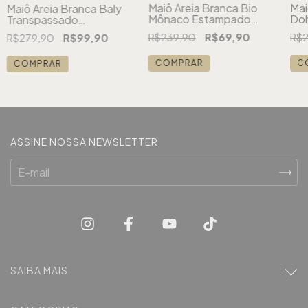
Maiô Areia Branca Bio
Mai
Maiô Areia Branca Baly
Mônaco Estampado
Do
Transpassado
Floral Azul
Ver
Coqueiro Rosa
R$239,90
R$69,90
R$2
R$279,90
R$99,90
COMPRAR
C
COMPRAR
ASSINE NOSSA NEWSLETTER
SAIBA MAIS