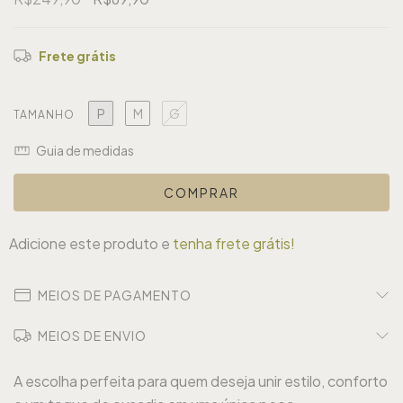
Frete grátis
P
M
G
TAMANHO
Guia de medidas
Adicione este produto e
tenha frete grátis!
MEIOS DE PAGAMENTO
MEIOS DE ENVIO
A escolha perfeita para quem deseja unir estilo, conforto