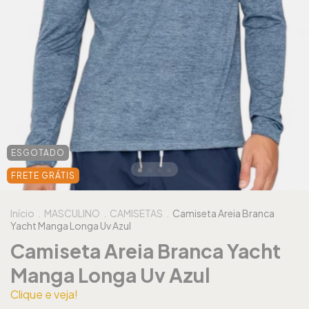
ESGOTADO
FRETE GRÁTIS
Início
.
MASCULINO
.
CAMISETAS
.
Camiseta Areia Branca
Yacht Manga Longa Uv Azul
Camiseta Areia Branca Yacht
Manga Longa Uv Azul
Clique e veja!