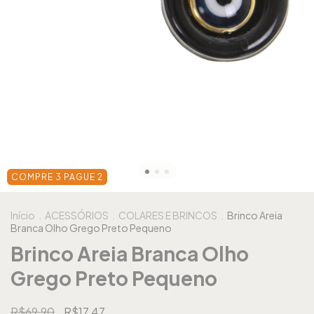
COMPRE 3 PAGUE 2
Início
.
ACESSÓRIOS
.
COLARES E BRINCOS
.
Brinco Areia
Branca Olho Grego Preto Pequeno
Brinco Areia Branca Olho
Grego Preto Pequeno
R$69,90
R$17,47