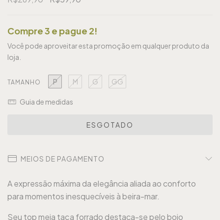
Compre 3 e pague 2!
Você pode aproveitar esta promoção em qualquer produto da
loja.
P
M
G
GG
TAMANHO
Guia de medidas
MEIOS DE PAGAMENTO
A expressão máxima da elegância aliada ao conforto
para momentos inesquecíveis à beira-mar.
Seu top meia taça forrado destaca-se pelo bojo