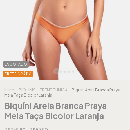
ESGOTADO
FRETE GRÁTIS
Início
.
BIQUÍNIS
.
FRENTE ÚNICA
.
Biquíni Areia Branca Praya
Meia Taça Bicolor Laranja
Biquíni Areia Branca Praya
Meia Taça Bicolor Laranja
R$269,90
R$59,90