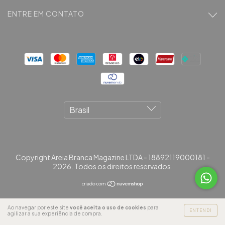
ENTRE EM CONTATO
Copyright Areia Branca Magazine LTDA - 18892119000181 -
2026. Todos os direitos reservados.
Ao navegar por este site
você aceita o uso de cookies
para
ENTENDI
agilizar a sua experiência de compra.