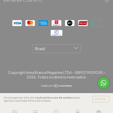
ENTRE EM CONTATO
Copyright Areia Branca Magazine LTDA - 18892119000181 -
2026. Todos os direitos reservados.
Ao navegar por este site
você aceita o uso de cookies
para
ENTENDI
agilizar a sua experiência de compra.