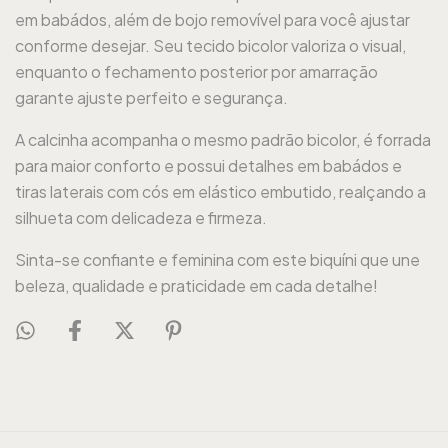
em babádos, além de bojo removível para você ajustar
conforme desejar. Seu tecido bicolor valoriza o visual,
enquanto o fechamento posterior por amarração
garante ajuste perfeito e segurança.
A calcinha acompanha o mesmo padrão bicolor, é forrada
para maior conforto e possui detalhes em babádos e
tiras laterais com cós em elástico embutido, realçando a
silhueta com delicadeza e firmeza.
Sinta-se confiante e feminina com este biquíni que une
beleza, qualidade e praticidade em cada detalhe!