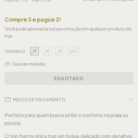
Compre 3 e pague 2!
Você pode aproveitar esta promoção em qualquer produto da
loja.
P
M
G
GG
TAMANHO
Guia de medidas
MEIOS DE PAGAMENTO
Perfeito para quem busca estilo e conforto na praia ou
piscina.
O top frente única traz um toque delicado com detalhes