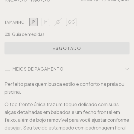
P
M
G
GG
TAMANHO
Guia de medidas
MEIOS DE PAGAMENTO
Perfeito para quem busca estilo e conforto na praia ou
piscina.
O top frente única traz um toque delicado com suas
alças detalhadas em babados e um fecho frontal em
feixo, além de bojo removível para você ajustar conforme
desejar. Seu tecido estampado com padronagem floral