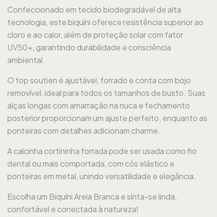
Confeccionado em tecido biodegradável de alta
tecnologia, este biquíni oferece resistência superior ao
cloro e ao calor, além de proteção solar com fator
UV50+, garantindo durabilidade e consciência
ambiental.
O top soutien é ajustável, forrado e conta com bojo
removível, ideal para todos os tamanhos de busto. Suas
alças longas com amarração na nuca e fechamento
posterior proporcionam um ajuste perfeito, enquanto as
ponteiras com detalhes adicionam charme.
A calcinha cortininha forrada pode ser usada como fio
dental ou mais comportada, com cós elástico e
ponteiras em metal, unindo versatilidade e elegância.
Escolha um Biquíni Areia Branca e sinta-se linda,
confortável e conectada à natureza!