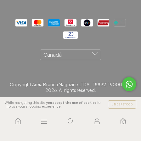
Copyright Areia Branca Magazine LTDA - 18892119000181 -
2026. All rights reserved.
While navigating this site
you accept the use of cookies
to
UNDERSTOOD
improve your shopping experience.
0