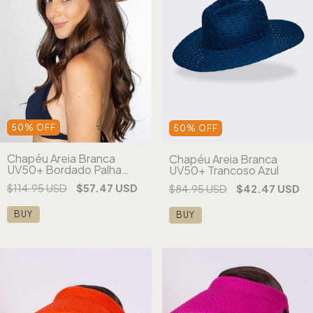
50
%
OFF
50
%
OFF
Chapéu Areia Branca
Chapéu Areia Branca
UV50+ Bordado Palha
UV50+ Trancoso Azul
Amarelo
$114.95 USD
$57.47 USD
$84.95 USD
$42.47 USD
BUY
BUY