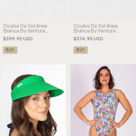
Óculos De Sol Areia
Óculos De Sol Areia
Branca By Ventura
Branca By Ventura
London Cristal
London Ambar
$399.95 USD
$374.95 USD
BUY
BUY