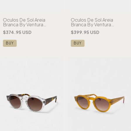
Óculos De Sol Areia
Óculos De Sol Areia
Branca By Ventura
Branca By Ventura
London Azul
London Tartaruga
$374.95 USD
$399.95 USD
BUY
BUY