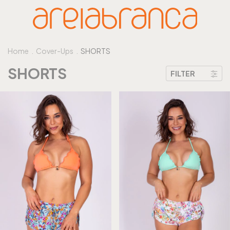
Home
.
Cover-Ups
.
SHORTS
SHORTS
FILTER