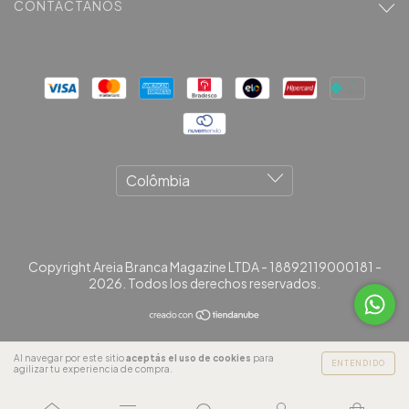
CONTACTÁNOS
Copyright Areia Branca Magazine LTDA - 18892119000181 -
2026. Todos los derechos reservados.
Al navegar por este sitio
aceptás el uso de cookies
para
ENTENDIDO
agilizar tu experiencia de compra.