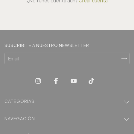
¿No tenés cuenta aún?
Crear cuenta
SUSCRIBITE A NUESTRO NEWSLETTER
CATEGORÍAS
NAVEGACIÓN