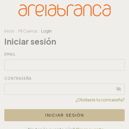
Inicio
.
Mi Cuenta
.
Login
Iniciar sesión
EMAIL
CONTRASEÑA
¿Olvidaste tu contraseña?
INICIAR SESIÓN